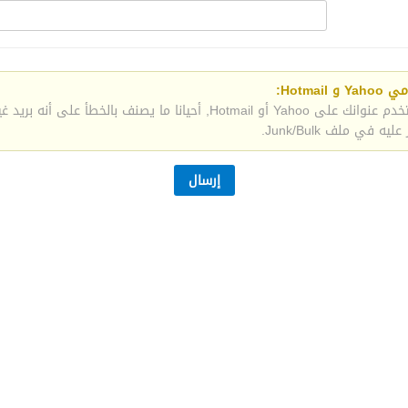
Hotmail:
إذا كنت تستخدم عنوانك على Yahoo أو Hotmail, أحيانا ما يصنف بالخطأ على
ه في ملف Junk/Bulk.
إرسال