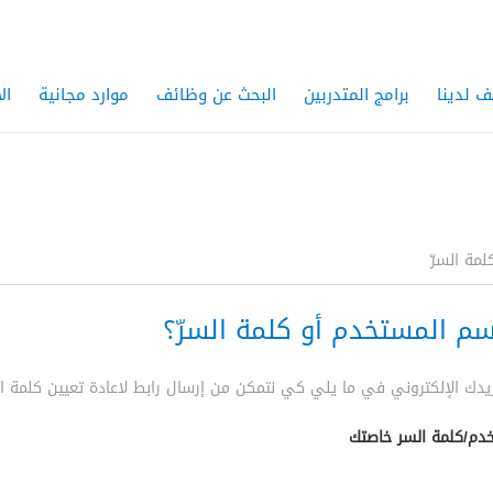
ف لدينا
برامج المتدربين
البحث عن وظائف
موارد مجانية
ال
لمة السرّ
م المستخدم أو كلمة السرّ؟
يدك الإلكتروني في ما يلي كي نتمكن من إرسال رابط لاعادة تعيين كلمة ال
دم/كلمة السر خاصتك