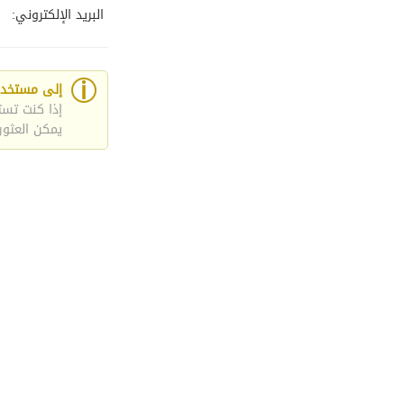
البريد الإلكتروني:
إلى مستخدمي Yahoo و 
يمكن العثور علي